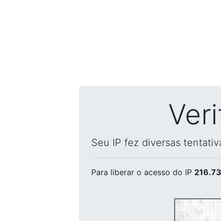
Ver
Seu IP fez diversas tentati
Para liberar o acesso
do IP
216.73