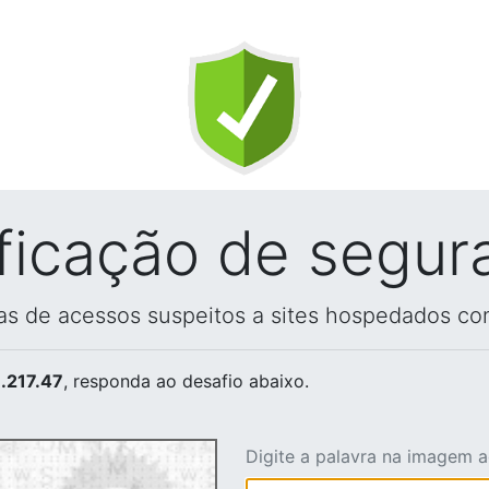
ificação de segur
vas de acessos suspeitos a sites hospedados co
.217.47
, responda ao desafio abaixo.
Digite a palavra na imagem 