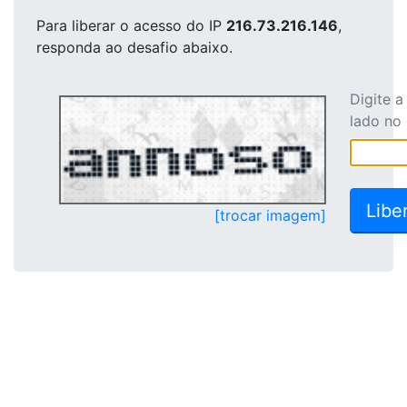
Para liberar o acesso
do IP
216.73.216.146
,
responda ao desafio abaixo.
Digite 
lado no
[trocar imagem]