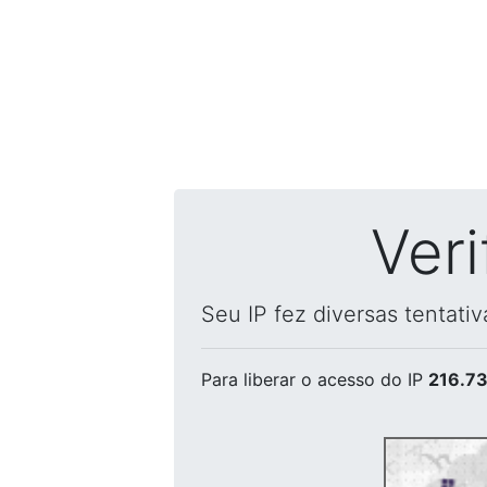
Ver
Seu IP fez diversas tentati
Para liberar o acesso
do IP
216.73