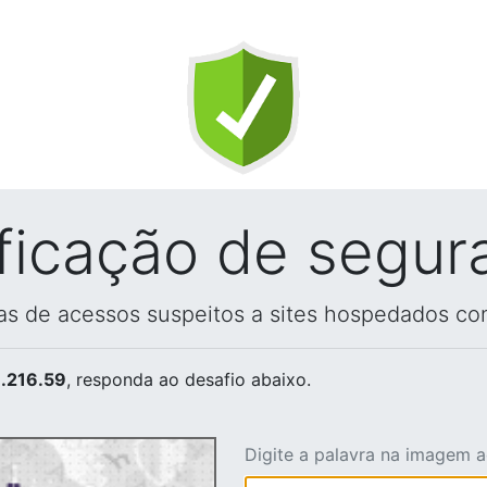
ificação de segur
vas de acessos suspeitos a sites hospedados co
.216.59
, responda ao desafio abaixo.
Digite a palavra na imagem 