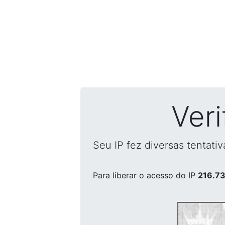
Ver
Seu IP fez diversas tentati
Para liberar o acesso
do IP
216.73