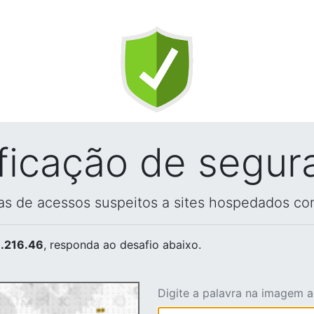
ificação de segur
vas de acessos suspeitos a sites hospedados co
.216.46
, responda ao desafio abaixo.
Digite a palavra na imagem 