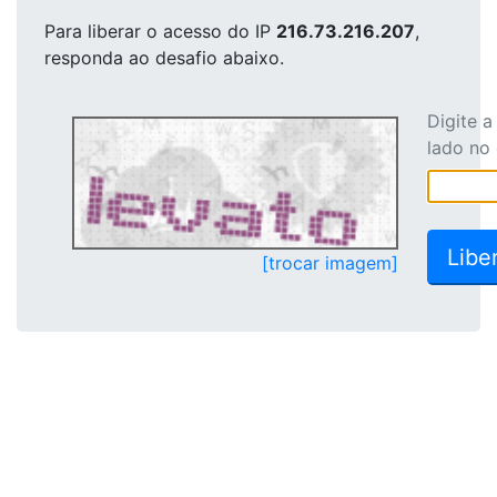
Para liberar o acesso
do IP
216.73.216.207
,
responda ao desafio abaixo.
Digite 
lado no
[trocar imagem]