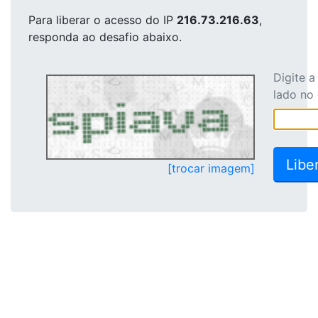
Para liberar o acesso
do IP
216.73.216.63
,
responda ao desafio abaixo.
Digite 
lado no
[trocar imagem]