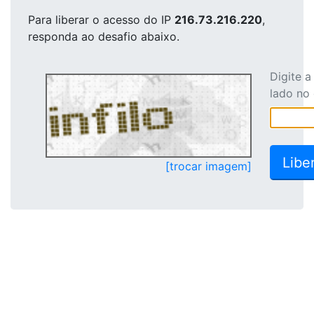
Para liberar o acesso
do IP
216.73.216.220
,
responda ao desafio abaixo.
Digite 
lado no
[trocar imagem]