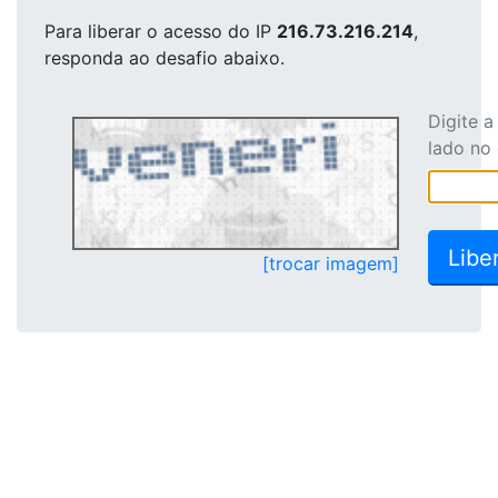
Para liberar o acesso
do IP
216.73.216.214
,
responda ao desafio abaixo.
Digite 
lado no
[trocar imagem]